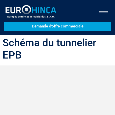
Demande d'offre commerciale
Schéma du tunnelier
EPB