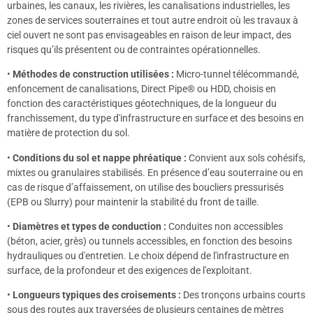
urbaines, les canaux, les rivières, les canalisations industrielles, les
zones de services souterraines et tout autre endroit où les travaux à
ciel ouvert ne sont pas envisageables en raison de leur impact, des
risques qu’ils présentent ou de contraintes opérationnelles.
•
Méthodes de construction utilisées :
Micro-tunnel télécommandé,
enfoncement de canalisations, Direct Pipe® ou HDD, choisis en
fonction des caractéristiques géotechniques, de la longueur du
franchissement, du type d'infrastructure en surface et des besoins en
matière de protection du sol.
•
Conditions du sol et nappe phréatique :
Convient aux sols cohésifs,
mixtes ou granulaires stabilisés. En présence d’eau souterraine ou en
cas de risque d’affaissement, on utilise des boucliers pressurisés
(EPB ou Slurry) pour maintenir la stabilité du front de taille.
•
Diamètres et types de conduction :
Conduites non accessibles
(béton, acier, grès) ou tunnels accessibles, en fonction des besoins
hydrauliques ou d'entretien. Le choix dépend de l'infrastructure en
surface, de la profondeur et des exigences de l'exploitant.
•
Longueurs typiques des croisements :
Des tronçons urbains courts
sous des routes aux traversées de plusieurs centaines de mètres