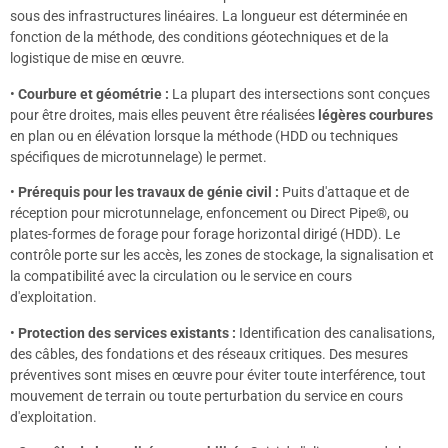
sous des infrastructures linéaires. La longueur est déterminée en
fonction de la méthode, des conditions géotechniques et de la
logistique de mise en œuvre.
•
Courbure et géométrie :
La plupart des intersections sont conçues
pour être droites, mais elles peuvent être réalisées
légères courbures
en plan ou en élévation lorsque la méthode (HDD ou techniques
spécifiques de microtunnelage) le permet.
•
Prérequis pour les travaux de génie civil :
Puits d'attaque et de
réception pour microtunnelage, enfoncement ou Direct Pipe®, ou
plates-formes de forage pour forage horizontal dirigé (HDD). Le
contrôle porte sur les accès, les zones de stockage, la signalisation et
la compatibilité avec la circulation ou le service en cours
d'exploitation.
•
Protection des services existants :
Identification des canalisations,
des câbles, des fondations et des réseaux critiques. Des mesures
préventives sont mises en œuvre pour éviter toute interférence, tout
mouvement de terrain ou toute perturbation du service en cours
d'exploitation.