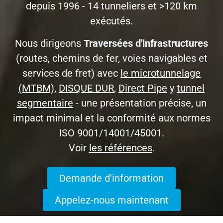
depuis 1996 - 14 tunneliers et >120 km
exécutés.
Nous dirigeons
Traversées d'infrastructures
(routes, chemins de fer, voies navigables et
services de fret) avec
le microtunnelage
(MTBM)
,
DISQUE DUR
,
Direct Pipe
y
tunnel
segmentaire
- une présentation précise, un
impact minimal et la conformité aux normes
ISO 9001/14001/45001.
Voir
les références
.
Demande d'information
Appelez-nous maintenant