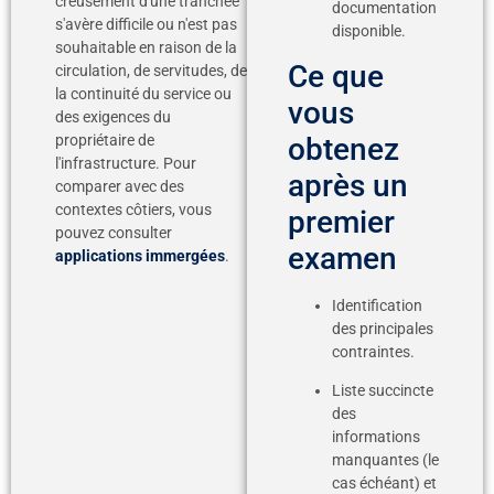
creusement d'une tranchée
documentation
s'avère difficile ou n'est pas
disponible.
souhaitable en raison de la
Ce que
circulation, de servitudes, de
la continuité du service ou
vous
des exigences du
propriétaire de
obtenez
l'infrastructure. Pour
après un
comparer avec des
contextes côtiers, vous
premier
pouvez consulter
examen
applications immergées
.
Identification
des principales
contraintes.
Liste succincte
des
informations
manquantes (le
cas échéant) et