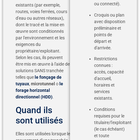
ou connecté).
existants (par exemple,
routes, voies ferrées, cours
Croquis ou plan
d'eau ou autres réseaux),
avec disposition
dont le tracé et la mise en
préliminaire et
œuvre sont conditionnés
points de
par l'environnement et les
départ et
exigences du
d'arrivée.
propriétaire/exploitant.
Selon les cas, ils peuvent
Restrictions
être mis en œuvre à l'aide de
connues :
solutions SANS tranchée
accès, capacité
telles que
le fonçage de
d'accueil,
tuyaux
,
microtunnel
o
le
horaires et
forage horizontal
services
directionnel (HDD)
.
existants.
Quand ils
Conditions
requises pour le
sont utilisés
titulaire/l'exploitant
(le cas échéant)
Elles sont utilisées lorsque le
et toute