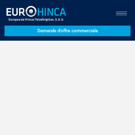
Demande d'offre commerciale