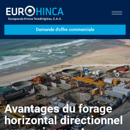
Demande d'offre commerciale
Avantages du forage
horizontal directionnel