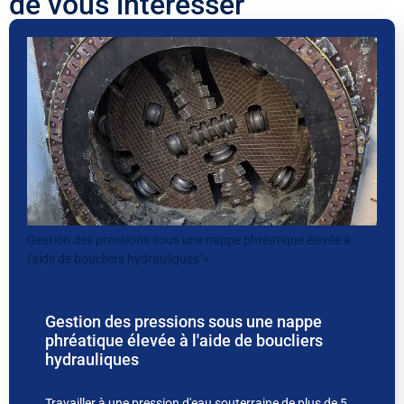
de vous intéresser
Gestion des pressions sous une nappe phréatique élevée à
l'aide de boucliers hydrauliques">
Gestion des pressions sous une nappe
phréatique élevée à l'aide de boucliers
hydrauliques
Travailler à une pression d'eau souterraine de plus de 5