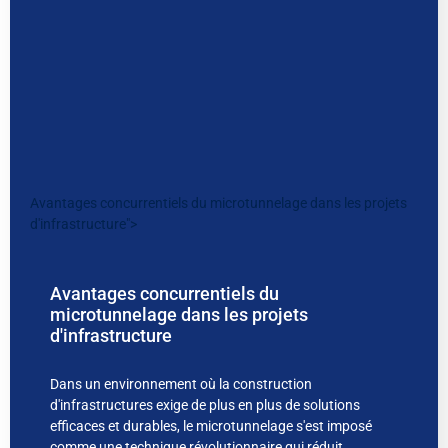
Avantages concurrentiels du microtunnelage dans les projets
d'infrastructure">
Avantages concurrentiels du
microtunnelage dans les projets
d'infrastructure
Dans un environnement où la construction
d'infrastructures exige de plus en plus de solutions
efficaces et durables, le microtunnelage s'est imposé
comme une technique révolutionnaire qui réduit...