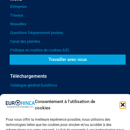
Entreprise
Travaux
Nouvelles
Questions fréquemment posées
Canal des plaintes
Politique en matière de cookies (UE)
Travailler avec nous
Téléchargements
Catalogue général Eurohinca
Résumé des travaux réalisés par Eurohinca
Portail des employés
Consentement à l'utilisation de
Mon compte
cookies
Pour vous offrir la meilleure expérience possible, nous utilisons des
technologies telles que les cookies pour stocker et/ou accéder à des
Contact