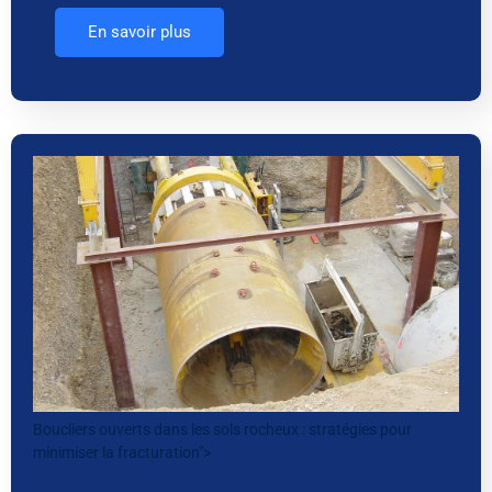
En savoir plus
Boucliers ouverts dans les sols rocheux : stratégies pour
minimiser la fracturation">