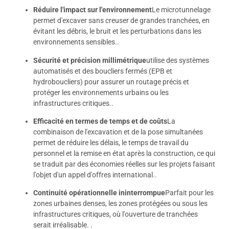
Réduire l'impact sur l'environnement
Le microtunnelage
permet d'excaver sans creuser de grandes tranchées, en
évitant les débris, le bruit et les perturbations dans les
environnements sensibles.
.
Sécurité et précision millimétrique
utilise des systèmes
automatisés et des boucliers fermés (EPB et
hydroboucliers) pour assurer un routage précis et
protéger les environnements urbains ou les
infrastructures critiques.
.
Efficacité en termes de temps et de coûts
La
combinaison de l'excavation et de la pose simultanées
permet de réduire les délais, le temps de travail du
personnel et la remise en état après la construction, ce qui
se traduit par des économies réelles sur les projets faisant
l'objet d'un appel d'offres international.
.
Continuité opérationnelle ininterrompue
Parfait pour les
zones urbaines denses, les zones protégées ou sous les
infrastructures critiques, où l'ouverture de tranchées
serait irréalisable.
.