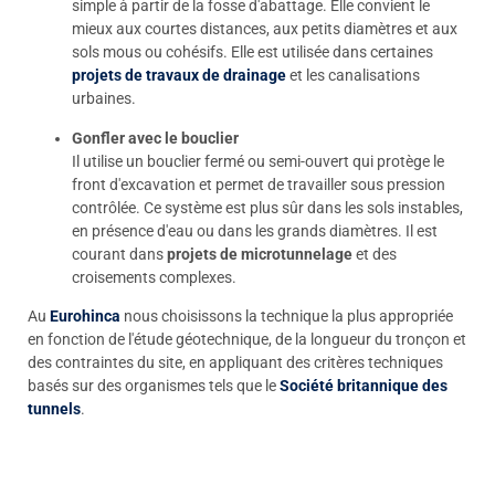
simple à partir de la fosse d'abattage. Elle convient le
mieux aux courtes distances, aux petits diamètres et aux
sols mous ou cohésifs. Elle est utilisée dans certaines
projets de travaux de drainage
et les canalisations
urbaines.
Gonfler avec le bouclier
Il utilise un bouclier fermé ou semi-ouvert qui protège le
front d'excavation et permet de travailler sous pression
contrôlée. Ce système est plus sûr dans les sols instables,
en présence d'eau ou dans les grands diamètres. Il est
courant dans
projets de microtunnelage
et des
croisements complexes.
Au
Eurohinca
nous choisissons la technique la plus appropriée
en fonction de l'étude géotechnique, de la longueur du tronçon et
des contraintes du site, en appliquant des critères techniques
basés sur des organismes tels que le
Société britannique des
tunnels
.