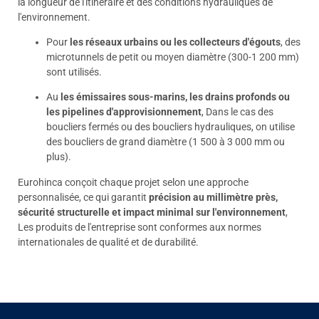
la longueur de l'itinéraire et des conditions hydrauliques de
l'environnement.
Pour
les réseaux urbains ou les collecteurs d'égouts
, des
microtunnels de petit ou moyen diamètre (300-1 200 mm)
sont utilisés.
Au
les émissaires sous-marins, les drains profonds ou
les pipelines d'approvisionnement
, Dans le cas des
boucliers fermés ou des boucliers hydrauliques, on utilise
des boucliers de grand diamètre (1 500 à 3 000 mm ou
plus).
Eurohinca conçoit chaque projet selon une approche
personnalisée, ce qui garantit
précision au millimètre près,
sécurité structurelle et impact minimal sur l'environnement
,
Les produits de l'entreprise sont conformes aux normes
internationales de qualité et de durabilité.