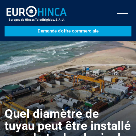
Demande d'offre commerciale
Quel diamètre de
tuyau peut être installé