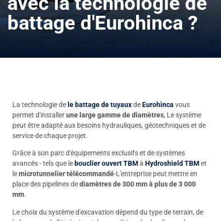
avec la technologie de
battage d'Eurohinca ?
La technologie de
le battage de tuyaux
de
Eurohinca
vous
permet d'installer
une large gamme de diamètres
, Le système
peut être adapté aux besoins hydrauliques, géotechniques et de
service de chaque projet.
Grâce à son parc d'équipements exclusifs et de systèmes
avancés - tels que le
bouclier ouvert TBM
à
Hydroshield TBM
et
le
microtunnelier télécommandé
-L'entreprise peut mettre en
place des pipelines de
diamètres de 300 mm à plus de 3 000
mm
.
Le choix du système d'excavation dépend du type de terrain, de