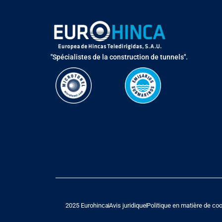
"Spécialistes de la construction de tunnels".
2025 Eurohinca
Avis juridique
Politique en matière de co