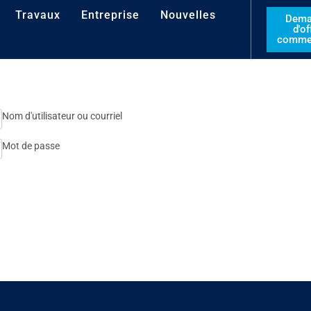
Travaux
Entreprise
Nouvelles
Dema
d'of
commer
Nom d'utilisateur ou courriel
Mot de passe