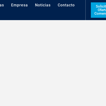
as
Empresa
Noticias
Contacto
Solici
Ofert
Comerc