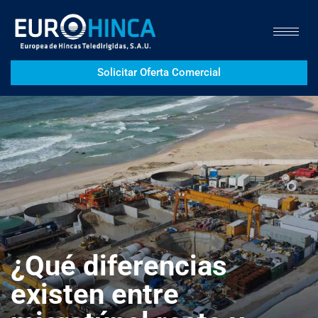
Solicitar Oferta Comercial
¿Qué diferencias
existen entre