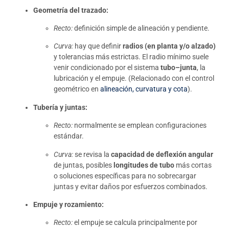
Geometría del trazado:
Recto:
definición simple de alineación y pendiente.
Curva:
hay que definir
radios (en planta y/o alzado)
y tolerancias más estrictas. El radio mínimo suele
venir condicionado por el sistema
tubo–junta
, la
lubricación y el empuje. (Relacionado con el control
geométrico en
alineación, curvatura y cota
).
Tubería y juntas:
Recto:
normalmente se emplean configuraciones
estándar.
Curva:
se revisa la
capacidad de deflexión angular
de juntas, posibles
longitudes de tubo
más cortas
o soluciones específicas para no sobrecargar
juntas y evitar daños por esfuerzos combinados.
Empuje y rozamiento:
Recto:
el empuje se calcula principalmente por