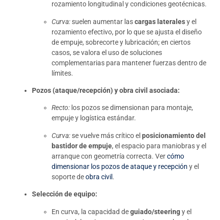
rozamiento longitudinal y condiciones geotécnicas.
Curva:
suelen aumentar las
cargas laterales
y el
rozamiento efectivo, por lo que se ajusta el diseño
de empuje, sobrecorte y lubricación; en ciertos
casos, se valora el uso de soluciones
complementarias para mantener fuerzas dentro de
límites.
Pozos (ataque/recepción) y obra civil asociada:
Recto:
los pozos se dimensionan para montaje,
empuje y logística estándar.
Curva:
se vuelve más crítico el
posicionamiento del
bastidor de empuje
, el espacio para maniobras y el
arranque con geometría correcta. Ver
cómo
dimensionar los pozos de ataque y recepción
y el
soporte de
obra civil
.
Selección de equipo:
En curva, la capacidad de
guiado/steering
y el