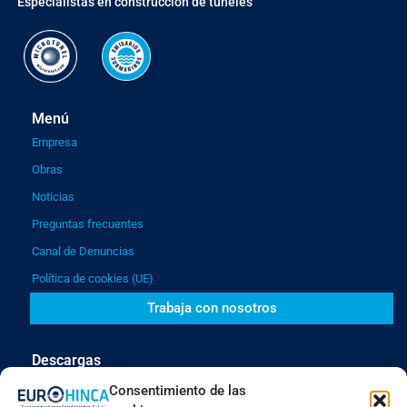
"Especialistas en construcción de túneles"
Menú
Empresa
Obras
Noticias
Preguntas frecuentes
Canal de Denuncias
Política de cookies (UE)
Trabaja con nosotros
Descargas
Catálogo general Eurohinca
Consentimiento de las