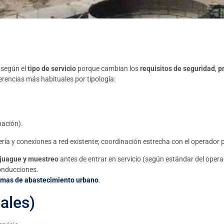
según el
tipo de servicio
porque cambian los
requisitos de seguridad
,
p
ferencias más habituales por tipología:
nación).
ería y conexiones a red existente; coordinación estrecha con el operador 
njuague y muestreo
antes de entrar en servicio (según estándar del oper
onducciones.
emas de abastecimiento urbano
.
ales)