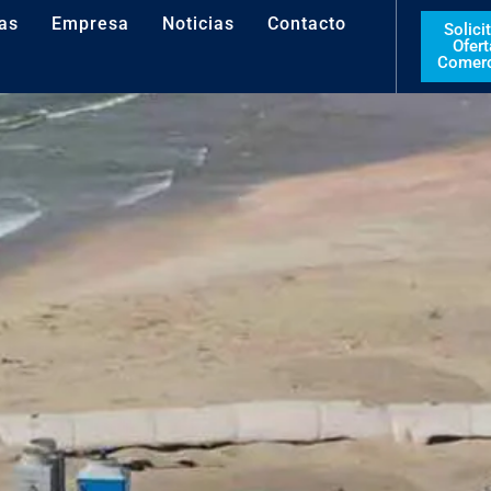
as
Empresa
Noticias
Contacto
Solici
Ofert
Comerc