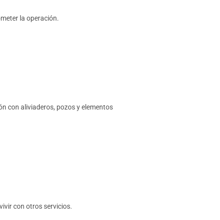
meter la operación.
ión con aliviaderos, pozos y elementos
ivir con otros servicios.