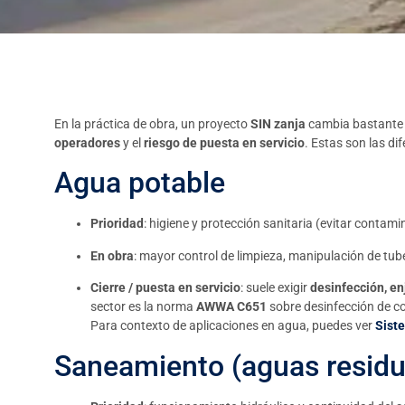
En la práctica de obra, un proyecto
SIN zanja
cambia bastante 
operadores
y el
riesgo de puesta en servicio
. Estas son las di
Agua potable
Prioridad
: higiene y protección sanitaria (evitar contami
En obra
: mayor control de limpieza, manipulación de tub
Cierre / puesta en servicio
: suele exigir
desinfección, e
sector es la norma
AWWA C651
sobre desinfección de c
Para contexto de aplicaciones en agua, puedes ver
Sist
Saneamiento (aguas residu