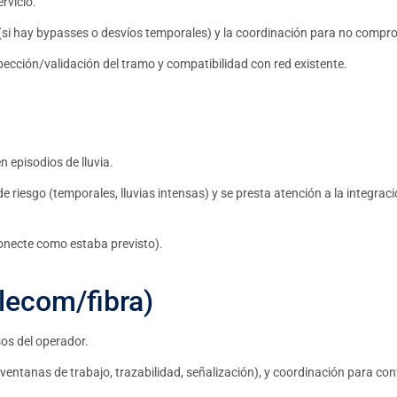
rvicio.
(si hay bypasses o desvíos temporales) y la coordinación para no compro
spección/validación del tramo y compatibilidad con red existente.
 episodios de lluvia.
 riesgo (temporales, lluvias intensas) y se presta atención a la integrac
 conecte como estaba previsto).
elecom/fibra)
sos del operador.
 ventanas de trabajo, trazabilidad, señalización), y coordinación para conv