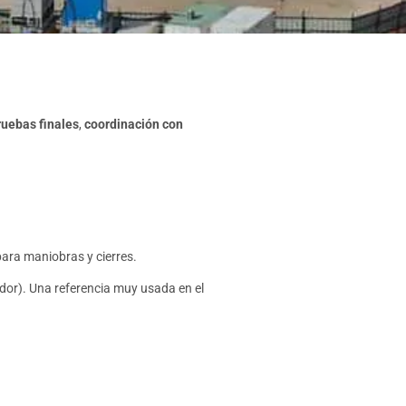
ruebas finales
,
coordinación con
para maniobras y cierres.
ador). Una referencia muy usada en el