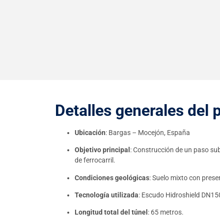
Detalles generales del 
Ubicación
: Bargas – Mocejón, España
Objetivo principal
: Construcción de un paso sub
de ferrocarril.
Condiciones geológicas
: Suelo mixto con presen
Tecnología utilizada
: Escudo Hidroshield DN15
Longitud total del túnel
: 65 metros.