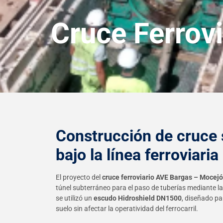
Cruce Ferrov
Construcción de cruce
bajo la línea ferroviaria
El proyecto del
cruce ferroviario AVE Bargas – Mocej
túnel subterráneo para el paso de tuberías mediante l
se utilizó un
escudo Hidroshield DN1500
, diseñado pa
suelo sin afectar la operatividad del ferrocarril.