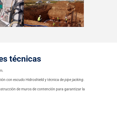
es técnicas
m.
ción con escudo Hidroshield y técnica de
pipe jacking
.
nstrucción de muros de contención para garantizar la