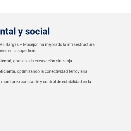
tal y social
 AVE Bargas – Mocejón ha mejorado la infraestructura
nes en la superficie.
iental
, gracias a la excavación sin zanja.
eficiente
, optimizando la conectividad ferroviaria.
n monitoreo constante y control de estabilidad en la