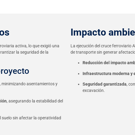
cos
Impacto ambien
oviaria activa, lo que exigió una
La ejecución del cruce ferroviario
rantizar la seguridad de la
de transporte sin generar afectacio
Reducción del impacto amb
proyecto
Infraestructura moderna y 
, minimizando asentamientos y
Seguridad garantizada
, co
excavación.
ción
, asegurando la estabilidad del
 suelo sin afectar la operatividad