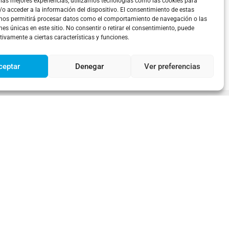
 las mejores experiencias, utilizamos tecnologías como las cookies para
o acceder a la información del dispositivo. El consentimiento de estas
 nos permitirá procesar datos como el comportamiento de navegación o las
nes únicas en este sitio. No consentir o retirar el consentimiento, puede
tivamente a ciertas características y funciones.
ceptar
Denegar
Ver preferencias
propuestas