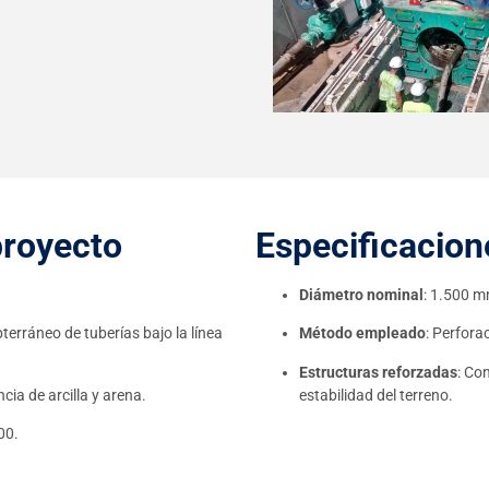
proyecto
Especificacion
Diámetro nominal
: 1.500 m
terráneo de tuberías bajo la línea
Método empleado
: Perfora
Estructuras reforzadas
: Co
cia de arcilla y arena.
estabilidad del terreno.
00.