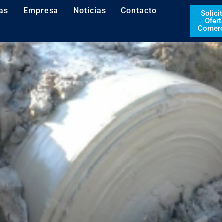
as
Empresa
Noticias
Contacto
Solici
Ofert
Comerc