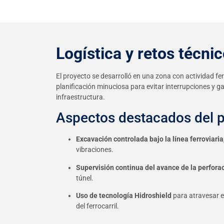
Logística y retos técni
El proyecto se desarrolló en una zona con actividad ferr
planificación minuciosa para evitar interrupciones y ga
infraestructura.
Aspectos destacados del 
Excavación controlada bajo la línea ferroviaria
vibraciones.
Supervisión continua del avance de la perfora
túnel.
Uso de tecnología Hidroshield
para atravesar el
del ferrocarril.