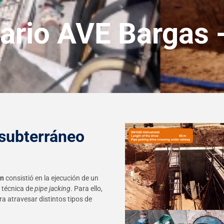
iario AVE Bargas
 subterráneo
ón
consistió en la ejecución de un
a técnica de
pipe jacking
. Para ello,
ra atravesar distintos tipos de