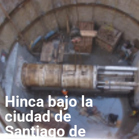
Hinca bajo la
ciudad de
Santiago de