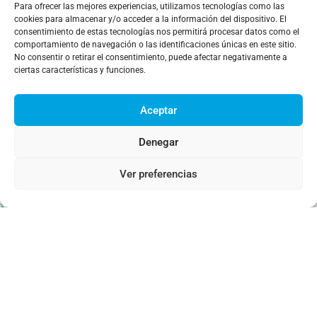
Para ofrecer las mejores experiencias, utilizamos tecnologías como las
cookies para almacenar y/o acceder a la información del dispositivo. El
consentimiento de estas tecnologías nos permitirá procesar datos como el
comportamiento de navegación o las identificaciones únicas en este sitio.
No consentir o retirar el consentimiento, puede afectar negativamente a
ciertas características y funciones.
Aceptar
Denegar
Ver preferencias
¡Gracias por considerar a nuestra
empresa para tus propuestas
comerciales!