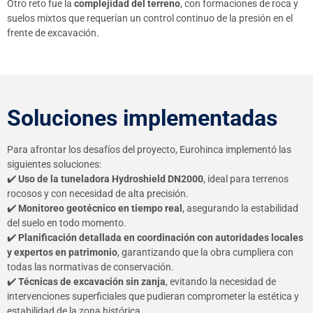
Otro reto fue la
complejidad del terreno
, con formaciones de roca y
suelos mixtos que requerían un control continuo de la presión en el
frente de excavación.
Soluciones implementadas
Para afrontar los desafíos del proyecto, Eurohinca implementó las
siguientes soluciones:
✔️
Uso de la tuneladora Hydroshield DN2000
, ideal para terrenos
rocosos y con necesidad de alta precisión.
✔️
Monitoreo geotécnico en tiempo real
, asegurando la estabilidad
del suelo en todo momento.
✔️
Planificación detallada en coordinación con autoridades locales
y expertos en patrimonio
, garantizando que la obra cumpliera con
todas las normativas de conservación.
✔️
Técnicas de excavación sin zanja
, evitando la necesidad de
intervenciones superficiales que pudieran comprometer la estética y
estabilidad de la zona histórica.