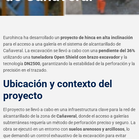
Eurohinca ha desarrollado un
proyecto de hinca en alta inclinación
para el acceso a una galería en el sistema de alcantarillado de
Cañaveral. La excavación se llevó a cabo con una
pendiente del 36%
utilizando una
tuneladora Open Shield con brazo excavador
y la
tecnología
DN2500
, garantizando la estabilidad de la perforación y la
precisión en el trazado.
Ubicación y contexto del
proyecto
El proyecto se llevó a cabo en una infraestructura clave para la red de
alcantarillado de la zona de
Cañaveral
, donde el acceso a galerías
subterráneas requería un método de perforación preciso y seguro. La
obra se ejecutó en un entorno con
suelos arenosos y arcillosos
, lo
que demandó un control exhaustivo de la excavación para evitar