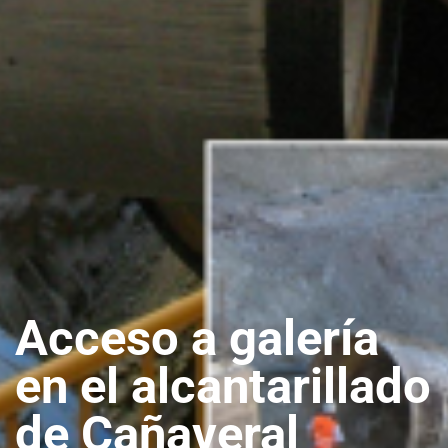
Acceso a galería
en el alcantarillado
de Cañaveral