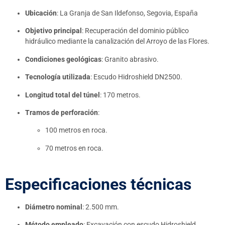
Ubicación
: La Granja de San Ildefonso, Segovia, España
Objetivo principal
: Recuperación del dominio público
hidráulico mediante la canalización del Arroyo de las Flores.
Condiciones geológicas
: Granito abrasivo.
Tecnología utilizada
: Escudo Hidroshield DN2500.
Longitud total del túnel
: 170 metros.
Tramos de perforación
:
100 metros en roca.
70 metros en roca.
Especificaciones técnicas
Diámetro nominal
: 2.500 mm.
Método empleado
: Excavación con escudo Hidroshield.